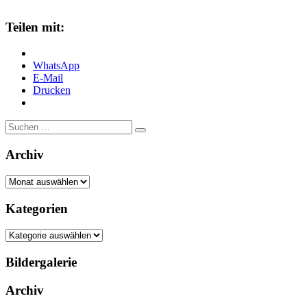
Teilen mit:
WhatsApp
E-Mail
Drucken
Suche
nach:
Archiv
Archiv
Kategorien
Kategorien
Bildergalerie
Archiv