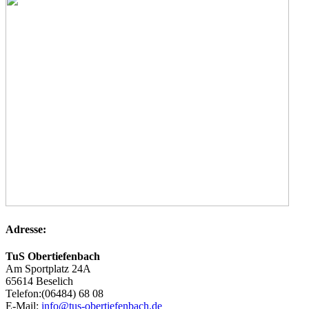
Adresse:
TuS Obertiefenbach
Am Sportplatz 24A
65614
Beselich
Telefon:
(06484) 68 08
E-Mail:
info@tus-obertiefenbach.de