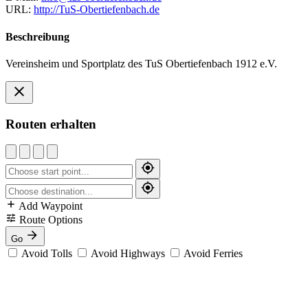
URL:
http://TuS-Obertiefenbach.de
Beschreibung
Vereinsheim und Sportplatz des TuS Obertiefenbach 1912 e.V.
Routen erhalten
Add Waypoint
Route Options
Go
Avoid Tolls
Avoid Highways
Avoid Ferries