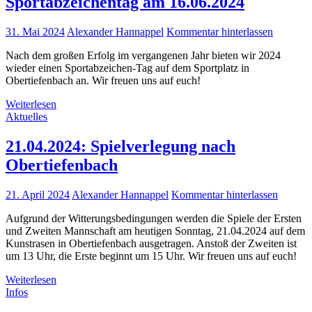
Sportabzeichentag am 16.06.2024
31. Mai 2024
Alexander Hannappel
Kommentar hinterlassen
Nach dem großen Erfolg im vergangenen Jahr bieten wir 2024
wieder einen Sportabzeichen-Tag auf dem Sportplatz in
Obertiefenbach an. Wir freuen uns auf euch!
Weiterlesen
Aktuelles
21.04.2024: Spielverlegung nach
Obertiefenbach
21. April 2024
Alexander Hannappel
Kommentar hinterlassen
Aufgrund der Witterungsbedingungen werden die Spiele der Ersten
und Zweiten Mannschaft am heutigen Sonntag, 21.04.2024 auf dem
Kunstrasen in Obertiefenbach ausgetragen. Anstoß der Zweiten ist
um 13 Uhr, die Erste beginnt um 15 Uhr. Wir freuen uns auf euch!
Weiterlesen
Infos