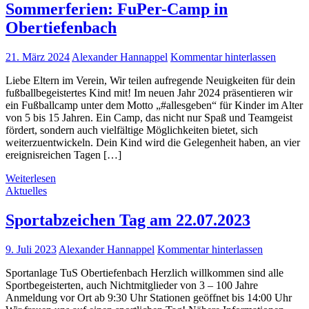
Sommerferien: FuPer-Camp in
Obertiefenbach
21. März 2024
Alexander Hannappel
Kommentar hinterlassen
Liebe Eltern im Verein, Wir teilen aufregende Neuigkeiten für dein
fußballbegeistertes Kind mit! Im neuen Jahr 2024 präsentieren wir
ein Fußballcamp unter dem Motto „#allesgeben“ für Kinder im Alter
von 5 bis 15 Jahren. Ein Camp, das nicht nur Spaß und Teamgeist
fördert, sondern auch vielfältige Möglichkeiten bietet, sich
weiterzuentwickeln. Dein Kind wird die Gelegenheit haben, an vier
ereignisreichen Tagen […]
Weiterlesen
Aktuelles
Sportabzeichen Tag am 22.07.2023
9. Juli 2023
Alexander Hannappel
Kommentar hinterlassen
Sportanlage TuS Obertiefenbach Herzlich willkommen sind alle
Sportbegeisterten, auch Nichtmitglieder von 3 – 100 Jahre
Anmeldung vor Ort ab 9:30 Uhr Stationen geöffnet bis 14:00 Uhr