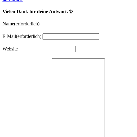
Vielen Dank für deine Antwort. ✨
Name
(erforderlich)
E-Mail
(erforderlich)
Website