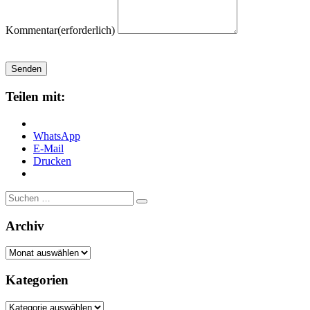
Kommentar
(erforderlich)
Senden
Teilen mit:
WhatsApp
E-Mail
Drucken
Suche
nach:
Archiv
Archiv
Kategorien
Kategorien