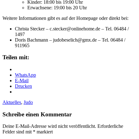
Kinder: 18:00 bis 19:00 Uhr
Erwachsene: 19:00 bis 20 Uhr
Weitere Informationen gibt es auf der Homepage oder direkt bei:
Christa Stecker –
c.stecker@onlinehome.de
– Tel. 06484 /
1497
Doris Bachmann –
judobeselich@gmx.de
– Tel. 06484 /
911965
Teilen mit:
WhatsApp
E-Mail
Drucken
Aktuelles
,
Judo
Schreibe einen Kommentar
Deine E-Mail-Adresse wird nicht veröffentlicht.
Erforderliche
Felder sind mit
*
markiert