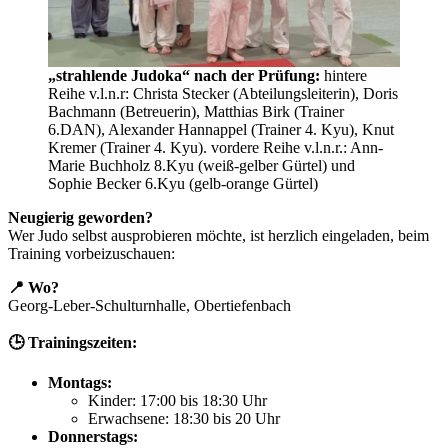
„strahlende Judoka“ nach der Prüfung:
hintere
Reihe v.l.n.r: Christa Stecker (Abteilungsleiterin), Doris
Bachmann (Betreuerin), Matthias Birk (Trainer
6.DAN), Alexander Hannappel (Trainer 4. Kyu), Knut
Kremer (Trainer 4. Kyu). vordere Reihe v.l.n.r.: Ann-
Marie Buchholz 8.Kyu (weiß-gelber Gürtel) und
Sophie Becker 6.Kyu (gelb-orange Gürtel)
Neugierig geworden?
Wer Judo selbst ausprobieren möchte, ist herzlich eingeladen, beim
Training vorbeizuschauen:
📍 Wo?
Georg-Leber-Schulturnhalle, Obertiefenbach
🕒 Trainingszeiten:
Montags:
Kinder: 17:00 bis 18:30 Uhr
Erwachsene: 18:30 bis 20 Uhr
Donnerstags: