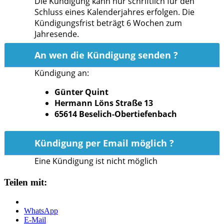
Die Kündigung kann nur schriftlich für den
Schluss eines Kalenderjahres erfolgen. Die
Kündigungsfrist beträgt 6 Wochen zum
Jahresende.
An wen die Kündigung senden ?
Kündigung an:
Günter Quint
Hermann Löns Straße 13
65614 Beselich-Obertiefenbach
Kündigung per Email möglich ?
Eine Kündigung ist nicht möglich
Teilen mit:
WhatsApp
E-Mail