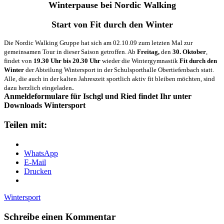
Winterpause bei Nordic Walking
Start von Fit durch den Winter
Die Nordic Walking Gruppe hat sich am 02.10.09 zum letzten Mal zur
gemeinsamen Tour in dieser Saison getroffen. Ab
Freitag,
den
30. Oktober
,
findet von
19.30 Uhr bis 20.30 Uhr
wieder die Wintergymnastik
Fit durch den
Winter
der Abteilung Wintersport in der Schulsporthalle Obertiefenbach statt.
Alle, die auch in der kalten Jahreszeit sportlich aktiv fit bleiben möchten, sind
.
dazu herzlich eingeladen
Anmeldeformulare für Ischgl und Ried findet Ihr unter
Downloads Wintersport
Teilen mit:
WhatsApp
E-Mail
Drucken
Wintersport
Schreibe einen Kommentar