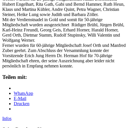
Hubert Engelhart, Rita Gath, Gabi und Bernd Hammer, Ruth Heun,
Klaus und Martina Kübler, Andre Quint, Petra Wagner, Christian
Steiner, Heike Lung sowie Judith und Barbara Zöller.
Mit der Verdienstnadel in Gold und somit für 50-jährige
Mitgliedschaft wurden ausgezeichnet Rüdiger Brühl, Jürgen Brühl,
Karl-Heinz Freundl, Georg Geis, Erhard Horner, Harald Horner,
Gerd Orth, Dietmar Stamm, Rudolf Stupinsky, Willi Valentin und
Wolfgang Werner.
Ferner wurden für 60-jährige Mitgliedschaft Josef Orth und Manfred
Zuber geehrt. Zum Abschluss der Versammlung konnte der
Vorsitzende Erich Jung Herrn Dr. Herman Hof für 70-jährige
Mitgliedschaft ehren, der seine Auszeichnung aber leider nicht
persönlich in Empfang nehmen konnte.
Teilen mit:
WhatsApp
E-Mail
Drucken
Infos