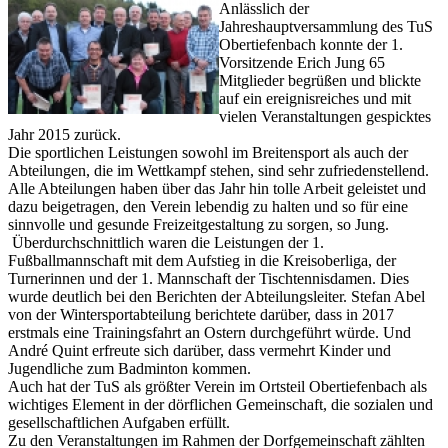
Anlässlich der
Jahreshauptversammlung des TuS
Obertiefenbach konnte der 1.
Vorsitzende Erich Jung 65
Mitglieder begrüßen und blickte
auf ein ereignisreiches und mit
vielen Veranstaltungen gespicktes
Jahr 2015 zurück.
Die sportlichen Leistungen sowohl im Breitensport als auch der
Abteilungen, die im Wettkampf stehen, sind sehr zufriedenstellend.
Alle Abteilungen haben über das Jahr hin tolle Arbeit geleistet und
dazu beigetragen, den Verein lebendig zu halten und so für eine
sinnvolle und gesunde Freizeitgestaltung zu sorgen, so Jung.
Überdurchschnittlich waren die Leistungen der 1.
Fußballmannschaft mit dem Aufstieg in die Kreisoberliga, der
Turnerinnen und der 1. Mannschaft der Tischtennisdamen. Dies
wurde deutlich bei den Berichten der Abteilungsleiter. Stefan Abel
von der Wintersportabteilung berichtete darüber, dass in 2017
erstmals eine Trainingsfahrt an Ostern durchgeführt würde. Und
André Quint erfreute sich darüber, dass vermehrt Kinder und
Jugendliche zum Badminton kommen.
Auch hat der TuS als größter Verein im Ortsteil Obertiefenbach als
wichtiges Element in der dörflichen Gemeinschaft, die sozialen und
gesellschaftlichen Aufgaben erfüllt.
Zu den Veranstaltungen im Rahmen der Dorfgemeinschaft zählten