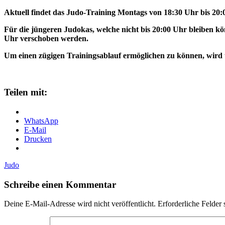
Aktuell findet das
Judo-Training Montags v
on 18:30 Uhr bis 20
Für die jüngeren Judokas
, welche nicht bis
20:00 Uhr bleiben kö
Uhr versch
oben werden
.
Um einen zügigen Trainingsablau
f ermöglichen zu können, wird
Teilen mit:
WhatsApp
E-Mail
Drucken
Judo
Schreibe einen Kommentar
Deine E-Mail-Adresse wird nicht veröffentlicht.
Erforderliche Felder 