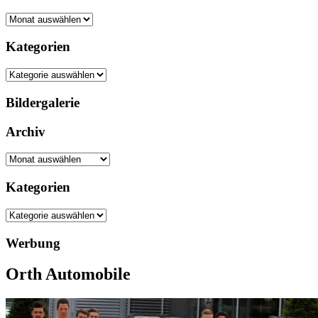
Archiv
Kategorien
Kategorien
Bildergalerie
Archiv
Archiv
Kategorien
Kategorien
Werbung
Orth Automobile