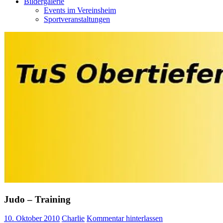
Bildergalerie
Events im Vereinsheim
Sportveranstaltungen
Judo – Training
10. Oktober 2010
Charlie
Kommentar hinterlassen