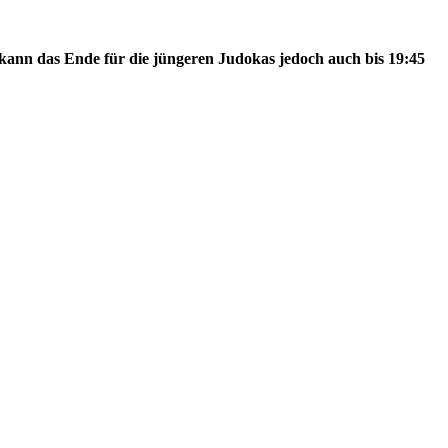
 kann d
as Ende für die jüngeren Judokas jedoch auch bis 19:45