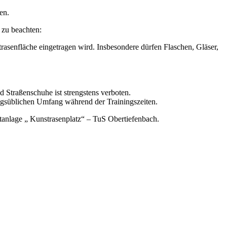
en.
 zu beachten:
asenfläche eingetragen wird. Insbesondere dürfen Flaschen, Gläser,
 Straßenschuhe ist strengstens verboten.
ungsüblichen Umfang während der Trainingszeiten.
tanlage „ Kunstrasenplatz“ – TuS Obertiefenbach.