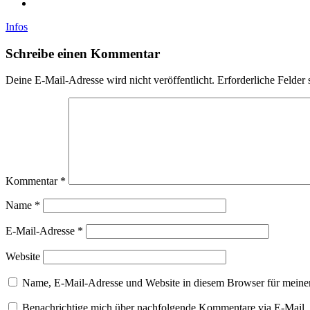
Infos
Schreibe einen Kommentar
Deine E-Mail-Adresse wird nicht veröffentlicht.
Erforderliche Felder 
Kommentar
*
Name
*
E-Mail-Adresse
*
Website
Name, E-Mail-Adresse und Website in diesem Browser für meine
Benachrichtige mich über nachfolgende Kommentare via E-Mail.