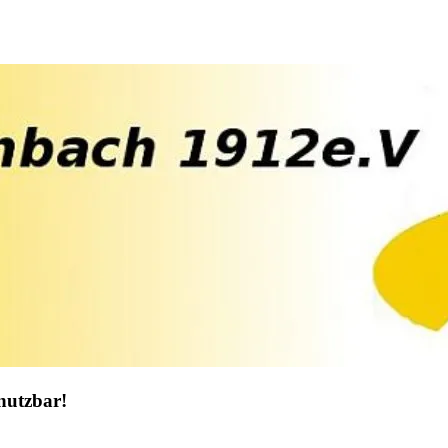
nutzbar!