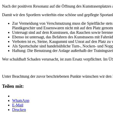
Nach der positiven Resonanz auf die Öffnung des Kunstrasenplatzes 
Damit wir den Sportlern weiterhin eine schöne und gepflegte Sportanl
Zur Vermeidung von Verschmutzung muss die Spielfläche stets 
Plastikgeschirr und Essenswaren nicht mit auf den Platz geno
Untersagt sind auf dem Kunstrasen, das Rauchen sowie brenne
Ebenso ist untersagt, das Befahren des Kunstrasens mit Fahrräd
Verboten ist es, Steine, Kaugummi und Unrat auf den Platz zu 
Als Sportschuhe sind handelsübliche Turn-, Nocken- und Noppen
Haftung: Die Benutzung der Anlage außerhalb der Trainingszeit
Wer schuldhaft Schaden verursacht, ist zum Ersatz verpflichtet. Im
Unter Beachtung der zuvor beschriebenen Punkte wünschen wir den Pl
Teilen mit:
WhatsApp
E-Mail
Drucken