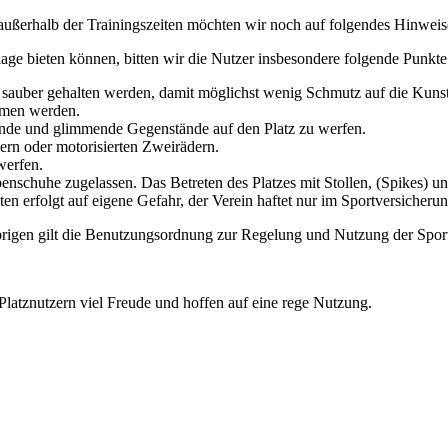
außerhalb der Trainingszeiten möchten wir noch auf folgendes Hinweis
age bieten können, bitten wir die Nutzer insbesondere folgende Punkte
sauber gehalten werden, damit möglichst wenig Schmutz auf die Kunstr
mmen werden.
nde und glimmende Gegenstände auf den Platz zu werfen.
ern oder motorisierten Zweirädern.
werfen.
schuhe zugelassen. Das Betreten des Platzes mit Stollen, (Spikes) und
en erfolgt auf eigene Gefahr, der Verein haftet nur im Sportversicher
 Übrigen gilt die Benutzungsordnung zur Regelung und Nutzung der Spor
atznutzern viel Freude und hoffen auf eine rege Nutzung.