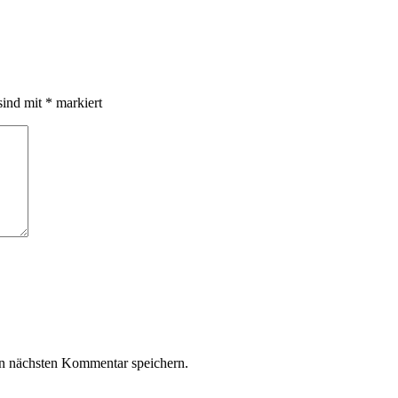
sind mit
*
markiert
n nächsten Kommentar speichern.