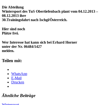
Die Abteilung
Wintersport des TuS Obertiefenbach plant vom
04.12.2013
–
08.12.2013 i
hre
30.Trainingsfahrt nach Ischgl/
Ö
sterreich.
Hier sind noch
Pl
ä
tze frei.
Wer Interesse hat kann sich bei Erhard Horner
unter der Nr.
06484/1427
melden.
Teilen mit:
WhatsApp
E-Mail
Drucken
Ähnliche Beiträge
Wintersport