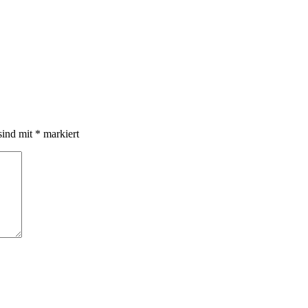
sind mit
*
markiert