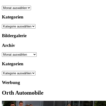
Archiv
Kategorien
Kategorien
Bildergalerie
Archiv
Archiv
Kategorien
Kategorien
Werbung
Orth Automobile