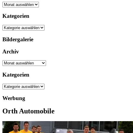
Archiv
Kategorien
Kategorien
Bildergalerie
Archiv
Archiv
Kategorien
Kategorien
Werbung
Orth Automobile