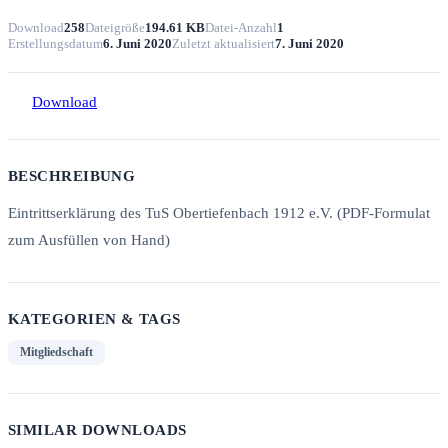
Download
258
Dateigröße
194.61 KB
Datei-Anzahl
1
Erstellungsdatum
6. Juni 2020
Zuletzt aktualisiert
7. Juni 2020
Download
BESCHREIBUNG
Eintrittserklärung des TuS Obertiefenbach 1912 e.V. (PDF-Formulat
zum Ausfüllen von Hand)
KATEGORIEN & TAGS
Mitgliedschaft
SIMILAR DOWNLOADS